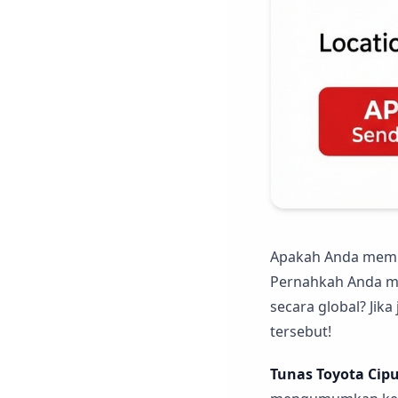
Apakah Anda memil
Pernahkah Anda m
secara global? Jik
tersebut!
Tunas Toyota Cip