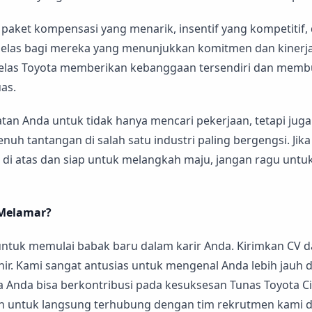
aket kompensasi yang menarik, insentif yang kompetitif
 jelas bagi mereka yang menunjukkan komitmen dan kinerja 
las Toyota memberikan kebanggaan tersendiri dan membu
uas.
atan Anda untuk tidak hanya mencari pekerjaan, tetapi ju
enuh tantangan di salah satu industri paling bergengsi. Ji
si di atas dan siap untuk melangkah maju, jangan ragu unt
Melamar?
untuk memulai babak baru dalam karir Anda. Kirimkan CV d
ir. Kami sangat antusias untuk mengenal Anda lebih jauh 
Anda bisa berkontribusi pada kesuksesan Tunas Toyota Cip
 untuk langsung terhubung dengan tim rekrutmen kami d