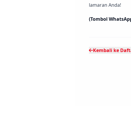
lamaran Anda!
(Tombol WhatsAp
Kembali ke Dafta