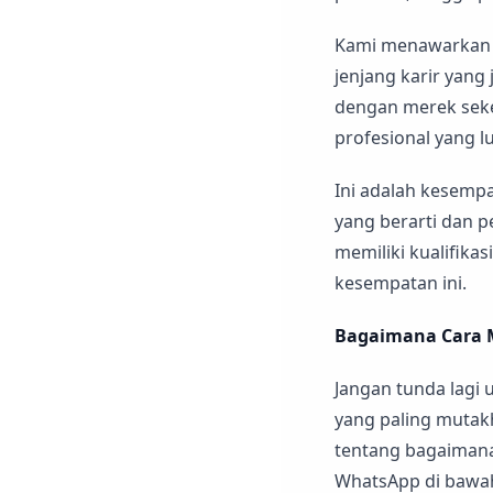
Kami menawarkan p
jenjang karir yang
dengan merek seke
profesional yang l
Ini adalah kesemp
yang berarti dan p
memiliki kualifika
kesempatan ini.
Bagaimana Cara 
Jangan tunda lagi 
yang paling mutakh
tentang bagaimana 
WhatsApp di bawah