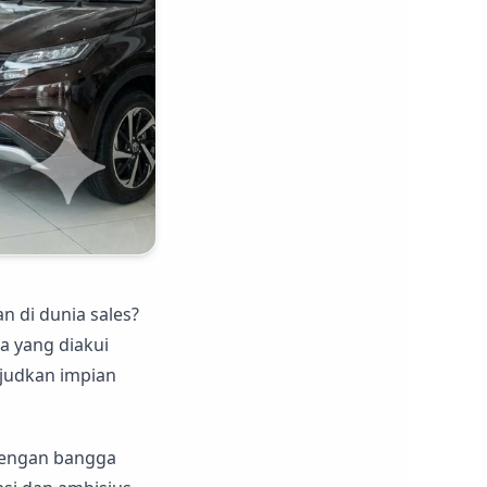
 di dunia sales?
 yang diakui
ujudkan impian
 dengan bangga