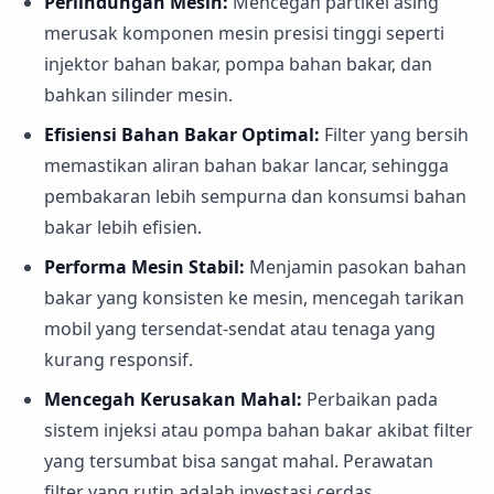
Perlindungan Mesin:
Mencegah partikel asing
merusak komponen mesin presisi tinggi seperti
injektor bahan bakar, pompa bahan bakar, dan
bahkan silinder mesin.
Efisiensi Bahan Bakar Optimal:
Filter yang bersih
memastikan aliran bahan bakar lancar, sehingga
pembakaran lebih sempurna dan konsumsi bahan
bakar lebih efisien.
Performa Mesin Stabil:
Menjamin pasokan bahan
bakar yang konsisten ke mesin, mencegah tarikan
mobil yang tersendat-sendat atau tenaga yang
kurang responsif.
Mencegah Kerusakan Mahal:
Perbaikan pada
sistem injeksi atau pompa bahan bakar akibat filter
yang tersumbat bisa sangat mahal. Perawatan
filter yang rutin adalah investasi cerdas.