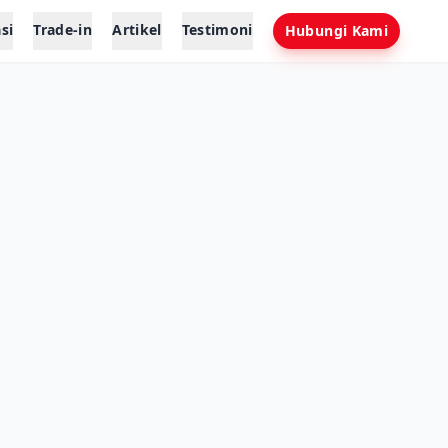
si
Trade-in
Artikel
Testimoni
Hubungi Kami